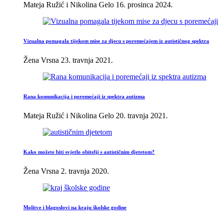
Mateja Ružić i Nikolina Gelo
16. prosinca 2024.
Vizualna pomagala tijekom mise za djecu s poremećajem iz autističnog spektra
Žena Vrsna
23. travnja 2021.
Rana komunikacija i poremećaji iz spektra autizma
Mateja Ružić i Nikolina Gelo
20. travnja 2021.
Kako možete biti svjetlo obitelji s autističnim djetetom?
Žena Vrsna
2. travnja 2020.
Molitve i blagoslovi na kraju školske godine