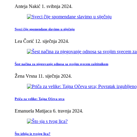
Anteja Nakić
1. svibnja 2024.
Sveci čije spomendane slavimo u siječnju
Lea Čorić
12. siječnja 2024.
Šest načina za njegovanje odnosa sa svojim svecem zaštitnikom
Žena Vrsna
11. siječnja 2024.
Priča za velike: Tajna Očeva srca
Emanuela Matijaca
6. travnja 2024.
Što izbija iz tvojeg lica?