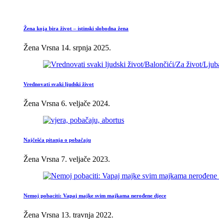
Žena koja bira život – istinski slobodna žena
Žena Vrsna
14. srpnja 2025.
Vrednovati svaki ljudski život
Žena Vrsna
6. veljače 2024.
Najčešća pitanja o pobačaju
Žena Vrsna
7. veljače 2023.
Nemoj pobaciti: Vapaj majke svim majkama nerođene djece
Žena Vrsna
13. travnja 2022.