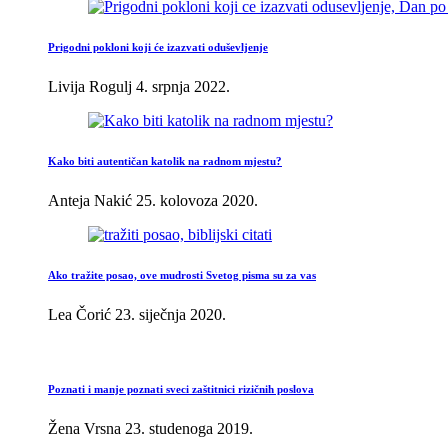
Prigodni pokloni koji će izazvati oduševljenje
Livija Rogulj
4. srpnja 2022.
Kako biti autentičan katolik na radnom mjestu?
Anteja Nakić
25. kolovoza 2020.
Ako tražite posao, ove mudrosti Svetog pisma su za vas
Lea Čorić
23. siječnja 2020.
Poznati i manje poznati sveci zaštitnici rizičnih poslova
Žena Vrsna
23. studenoga 2019.