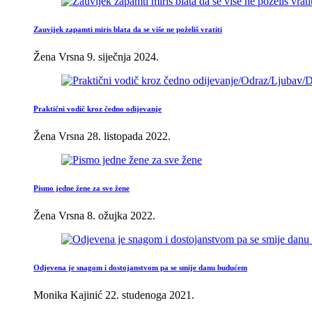
Zauvijek zapamti miris blata da se više ne poželiš vratiti
Žena Vrsna
9. siječnja 2024.
Praktični vodič kroz čedno odijevanje
Žena Vrsna
28. listopada 2022.
Pismo jedne žene za sve žene
Žena Vrsna
8. ožujka 2022.
Odjevena je snagom i dostojanstvom pa se smije danu budućem
Monika Kajinić
22. studenoga 2021.