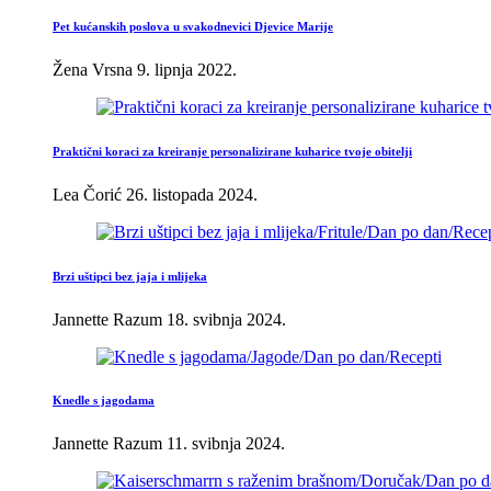
Pet kućanskih poslova u svakodnevici Djevice Marije
Žena Vrsna
9. lipnja 2022.
Praktični koraci za kreiranje personalizirane kuharice tvoje obitelji
Lea Čorić
26. listopada 2024.
Brzi uštipci bez jaja i mlijeka
Jannette Razum
18. svibnja 2024.
Knedle s jagodama
Jannette Razum
11. svibnja 2024.