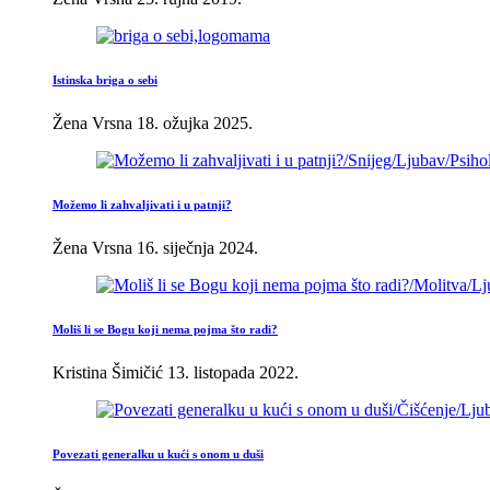
Istinska briga o sebi
Žena Vrsna
18. ožujka 2025.
Možemo li zahvaljivati i u patnji?
Žena Vrsna
16. siječnja 2024.
Moliš li se Bogu koji nema pojma što radi?
Kristina Šimičić
13. listopada 2022.
Povezati generalku u kući s onom u duši