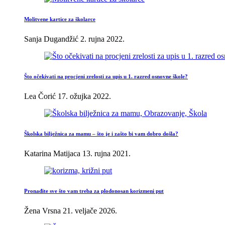
Molitvene kartice za školarce
Sanja Dugandžić
2. rujna 2022.
Što očekivati na procjeni zrelosti za upis u 1. razred osnovne škole?
Lea Čorić
17. ožujka 2022.
Školska bilježnica za mamu – što je i zašto bi vam dobro došla?
Katarina Matijaca
13. rujna 2021.
Pronađite sve što vam treba za plodonosan korizmeni put
Žena Vrsna
21. veljače 2026.