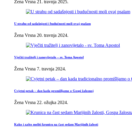
Žena Vrsna
21. travnja 2025.
U strahu od sadašnjosti i budućnosti moli ovaj psalam
Žena Vrsna
20. travnja 2024.
Vječiti tražitelj i zanovijetalo – sv. Toma Apostol
Žena Vrsna
7. travnja 2024.
Cvjetni petak – dan kada promišljamo o Gospi žalosnoj
Žena Vrsna
22. ožujka 2024.
Kako i zašto moliti krunicu na čast sedam Marijinih žalosti