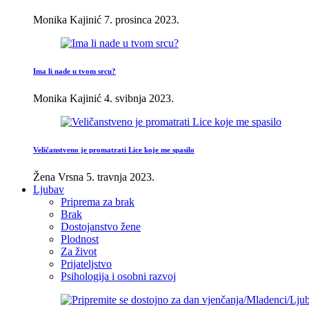
Monika Kajinić
7. prosinca 2023.
Ima li nade u tvom srcu?
Monika Kajinić
4. svibnja 2023.
Veličanstveno je promatrati Lice koje me spasilo
Žena Vrsna
5. travnja 2023.
Ljubav
Priprema za brak
Brak
Dostojanstvo žene
Plodnost
Za život
Prijateljstvo
Psihologija i osobni razvoj