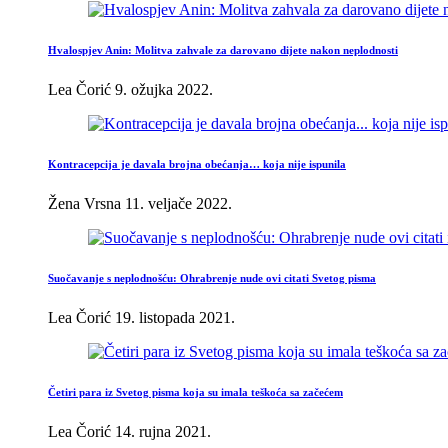
Hvalospjev Anin: Molitva zahvale za darovano dijete nakon neplodnosti
Lea Čorić
9. ožujka 2022.
Kontracepcija je davala brojna obećanja… koja nije ispunila
Žena Vrsna
11. veljače 2022.
Suočavanje s neplodnošću: Ohrabrenje nude ovi citati Svetog pisma
Lea Čorić
19. listopada 2021.
Četiri para iz Svetog pisma koja su imala teškoća sa začećem
Lea Čorić
14. rujna 2021.