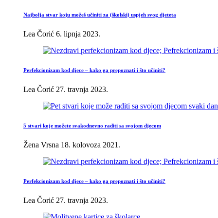
Najbolja stvar koju možeš učiniti za (školski) uspjeh svog djeteta
Lea Čorić
6. lipnja 2023.
Perfekcionizam kod djece – kako ga prepoznati i što učiniti?
Lea Čorić
27. travnja 2023.
5 stvari koje možete svakodnevno raditi sa svojom djecom
Žena Vrsna
18. kolovoza 2021.
Perfekcionizam kod djece – kako ga prepoznati i što učiniti?
Lea Čorić
27. travnja 2023.