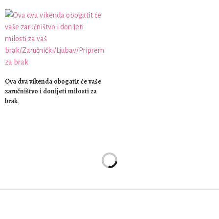
Ova dva vikenda obogatit će vaše
zaručništvo i donijeti milosti za
brak