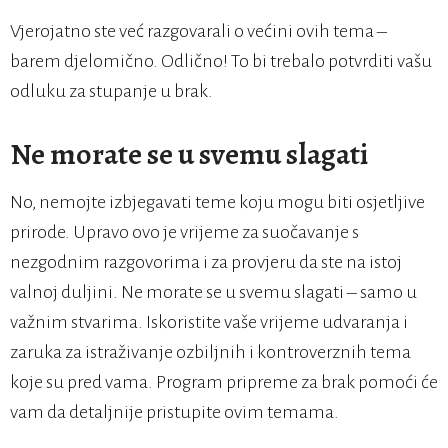
Vjerojatno ste već razgovarali o većini ovih tema –
barem djelomično. Odlično! To bi trebalo potvrditi vašu
odluku za stupanje u brak.
Ne morate se u svemu slagati
No, nemojte izbjegavati teme koju mogu biti osjetljive
prirode. Upravo ovo je vrijeme za suočavanje s
nezgodnim razgovorima i za provjeru da ste na istoj
valnoj duljini. Ne morate se u svemu slagati – samo u
važnim stvarima. Iskoristite vaše vrijeme udvaranja i
zaruka za istraživanje ozbiljnih i kontroverznih tema
koje su pred vama. Program pripreme za brak pomoći će
vam da detaljnije pristupite ovim temama.