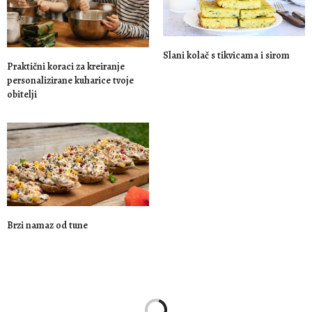
Slani kolač s tikvicama i sirom
Praktični koraci za kreiranje
personalizirane kuharice tvoje
obitelji
Brzi namaz od tune