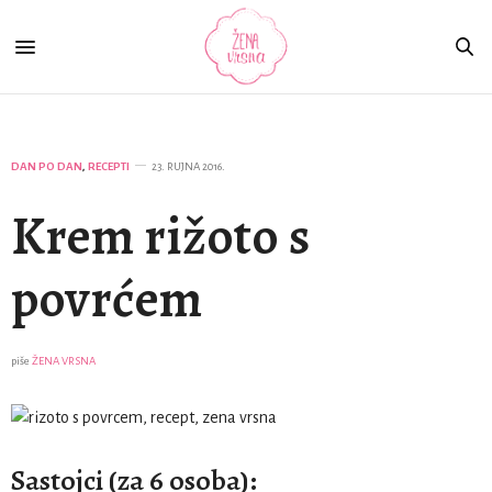
DAN PO DAN
,
RECEPTI
23. RUJNA 2016.
Krem rižoto s
povrćem
piše
ŽENA VRSNA
Sastojci (za 6 osoba):