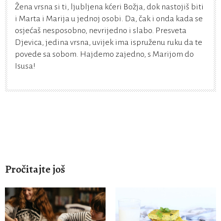
Žena vrsna si ti, ljubljena kćeri Božja, dok nastojiš biti
i Marta i Marija u jednoj osobi. Da, čak i onda kada se
osjećaš nesposobno, nevrijedno i slabo. Presveta
Djevica, jedina vrsna, uvijek ima ispruženu ruku da te
povede sa sobom. Hajdemo zajedno, s Marijom do
Isusa!
Pročitajte još