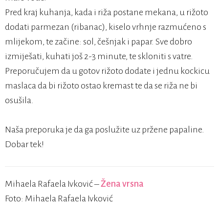
Pred kraj kuhanja, kada i riža postane mekana, u rižoto
dodati parmezan (ribanac), kiselo vrhnje razmućeno s
mlijekom, te začine: sol, češnjak i papar. Sve dobro
izmiješati, kuhati još 2-3 minute, te skloniti s vatre.
Preporučujem da u gotov rižoto dodate i jednu kockicu
maslaca da bi rižoto ostao kremast te da se riža ne bi
osušila.
Naša preporuka je da ga poslužite uz pržene papaline.
Dobar tek!
Mihaela Rafaela Ivković –
Žena vrsna
Foto: Mihaela Rafaela Ivković