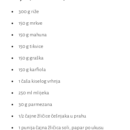
300 g riže
150 g mrkve
150 g mahuna
150 g tikvice
150 g graška
150 g karfiola
1 čaša kiselog vrhnja
250 ml mlijeka
30 g parmezana
1/2 čajne žličice češnjaka u prahu
1 punija čajna žličica soli, papar po ukusu