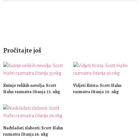
Pročitajte još
Kušnje velikih nevolja: Scott
Vidjeti Krista: Scott Hahn
Hahn razmatra čitanja 33. nkg
razmatra čitanja 30. nkg
Nadvladati slabosti: Scott Hahn
razmatra čitanja 26. nkg