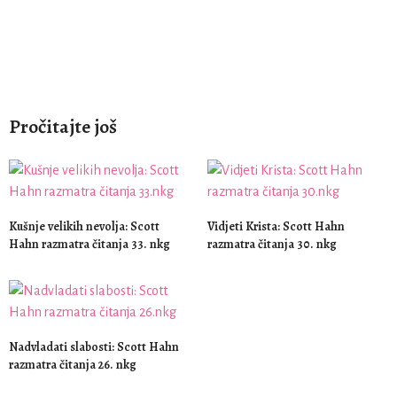
Pročitajte još
Kušnje velikih nevolja: Scott
Vidjeti Krista: Scott Hahn
Hahn razmatra čitanja 33. nkg
razmatra čitanja 30. nkg
Nadvladati slabosti: Scott Hahn
razmatra čitanja 26. nkg