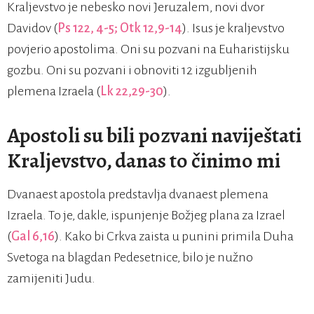
Kraljevstvo je nebesko novi Jeruzalem, novi dvor
Davidov (
Ps 122, 4-5; Otk 12,9-14
). Isus je kraljevstvo
povjerio apostolima. Oni su pozvani na Euharistijsku
gozbu. Oni su pozvani i obnoviti 12 izgubljenih
plemena Izraela (
Lk 22,29-30
).
Apostoli su bili pozvani naviještati
Kraljevstvo, danas to činimo mi
Dvanaest apostola predstavlja dvanaest plemena
Izraela. To je, dakle, ispunjenje Božjeg plana za Izrael
(
Gal 6,16
). Kako bi Crkva zaista u punini primila Duha
Svetoga na blagdan Pedesetnice, bilo je nužno
zamijeniti Judu.