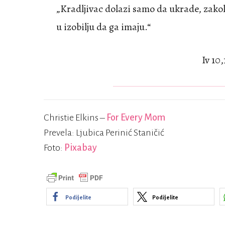
„Kradljivac dolazi samo da ukrade, zakol
u izobilju da ga imaju.“
Iv 10,
Christie Elkins –
For Every Mom
Prevela: Ljubica Perinić Staničić
Foto:
Pixabay
Podijelite
Podijelite