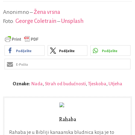
Anonimno –
Žena vrsna
Foto:
George Coletrain
–
Unsplash
Podijelite
Podijelite
Podijelite
E-Pošta
Oznake:
Nada
,
Strah od budućnosti
,
Tjeskoba
,
Utjeha
Rahaba
Rahaba je u Bibliji kanaanska bludnica koja je to