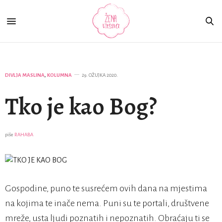
DIVLJA MASLINA
,
KOLUMNA
29. OŽUJKA 2020.
Tko je kao Bog?
piše
RAHABA
Gospodine, puno te susrećem ovih dana na mjestima
na kojima te inače nema. Puni su te portali, društvene
mreže, usta ljudi poznatih i nepoznatih. Obraćaju ti se