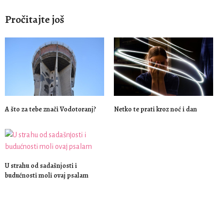
Pročitajte još
A što za tebe znači Vodotoranj?
Netko te prati kroz noć i dan
U strahu od sadašnjosti i
budućnosti moli ovaj psalam