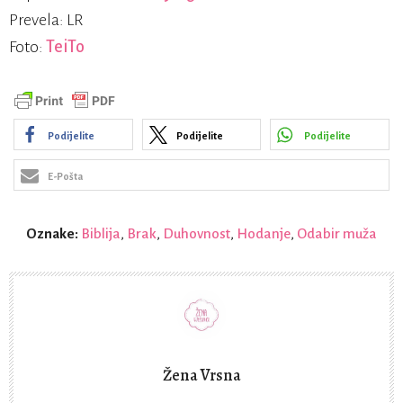
Prevela: LR
Foto:
TeiTo
Podijelite
Podijelite
Podijelite
E-Pošta
Oznake:
Biblija
,
Brak
,
Duhovnost
,
Hodanje
,
Odabir muža
Žena Vrsna