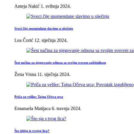
Anteja Nakić
1. svibnja 2024.
Sveci čije spomendane slavimo u siječnju
Lea Čorić
12. siječnja 2024.
Šest načina za njegovanje odnosa sa svojim svecem zaštitnikom
Žena Vrsna
11. siječnja 2024.
Priča za velike: Tajna Očeva srca
Emanuela Matijaca
6. travnja 2024.
Što izbija iz tvojeg lica?