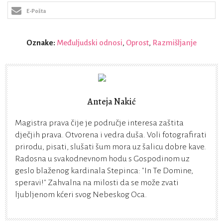
E-Pošta
Oznake:
Međuljudski odnosi
,
Oprost
,
Razmišljanje
Anteja Nakić
Magistra prava čije je područje interesa zaštita
dječjih prava. Otvorena i vedra duša. Voli fotografirati
prirodu, pisati, slušati šum mora uz šalicu dobre kave.
Radosna u svakodnevnom hodu s Gospodinom uz
geslo blaženog kardinala Stepinca: "In Te Domine,
speravi!" Zahvalna na milosti da se može zvati
ljubljenom kćeri svog Nebeskog Oca.