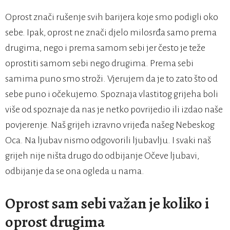
Oprost znači rušenje svih barijera koje smo podigli oko
sebe. Ipak, oprost ne znači djelo milosrđa samo prema
drugima, nego i prema samom sebi jer često je teže
oprostiti samom sebi nego drugima. Prema sebi
samima puno smo stroži. Vjerujem da je to zato što od
sebe puno i očekujemo. Spoznaja vlastitog grijeha boli
više od spoznaje da nas je netko povrijedio ili izdao naše
povjerenje. Naš grijeh izravno vrijeđa našeg Nebeskog
Oca. Na ljubav nismo odgovorili ljubavlju. I svaki naš
grijeh nije ništa drugo do odbijanje Očeve ljubavi,
odbijanje da se ona ogleda u nama.
Oprost sam sebi važan je koliko i
oprost drugima