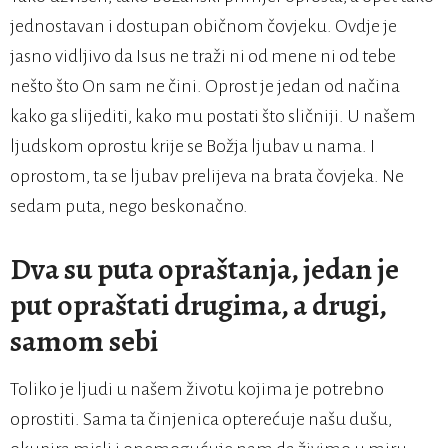
jednostavan i dostupan običnom čovjeku. Ovdje je
jasno vidljivo da Isus ne traži ni od mene ni od tebe
nešto što On sam ne čini. Oprost je jedan od načina
kako ga slijediti, kako mu postati što sličniji. U našem
ljudskom oprostu krije se Božja ljubav u nama. I
oprostom, ta se ljubav prelijeva na brata čovjeka. Ne
sedam puta, nego beskonačno.
Dva su puta opraštanja, jedan je
put opraštati drugima, a drugi,
samom sebi
Toliko je ljudi u našem životu kojima je potrebno
oprostiti. Sama ta činjenica opterećuje našu dušu,