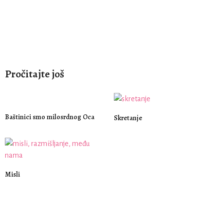
Pročitajte još
Baštinici smo milosrdnog Oca
Skretanje
Misli