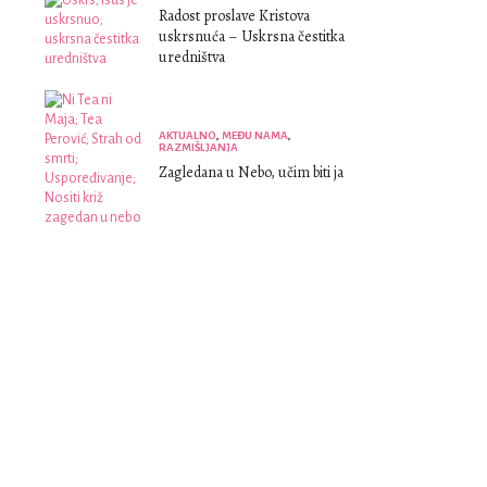
Radost proslave Kristova
uskrsnuća – Uskrsna čestitka
uredništva
AKTUALNO
,
MEĐU NAMA
,
RAZMIŠLJANJA
Zagledana u Nebo, učim biti ja