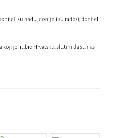
ijeli su nadu, donijeli su radost, donijeli
 koji je ljubio Hrvatsku, slutim da su nas