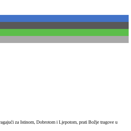
ragajući za Istinom, Dobrotom i Ljepotom, prati Božje tragove u