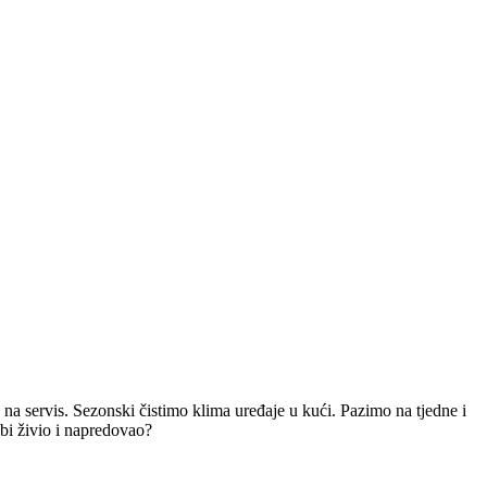
na servis. Sezonski čistimo klima uređaje u kući. Pazimo na tjedne i
bi živio i napredovao?