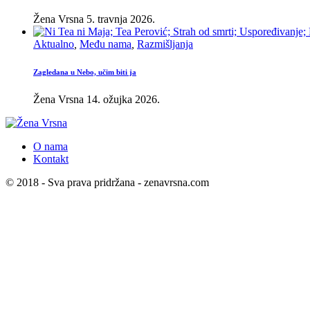
Žena Vrsna
5. travnja 2026.
Aktualno
,
Među nama
,
Razmišljanja
Zagledana u Nebo, učim biti ja
Žena Vrsna
14. ožujka 2026.
O nama
Kontakt
© 2018 - Sva prava pridržana - zenavrsna.com