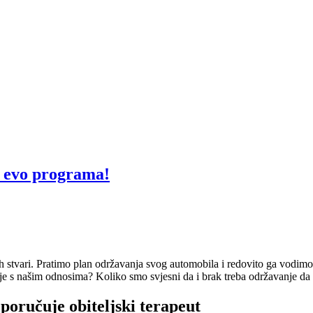
– evo programa!
 stvari. Pratimo plan održavanja svog automobila i redovito ga vodimo 
 je s našim odnosima? Koliko smo svjesni da i brak treba održavanje da 
oručuje obiteljski terapeut