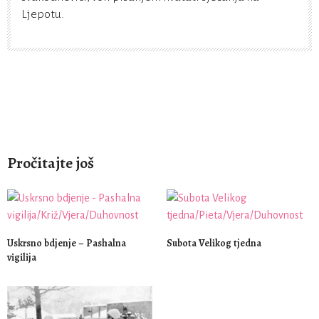
Ljepotu.
Pročitajte još
Uskrsno bdjenje – Pashalna
Subota Velikog tjedna
vigilija