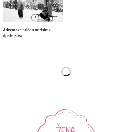
Adventske priče s mirisima
djetinjstva