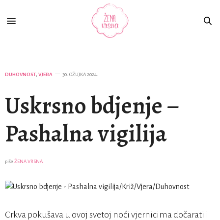
DUHOVNOST
,
VJERA
30. OŽUJKA 2024.
Uskrsno bdjenje –
Pashalna vigilija
piše
ŽENA VRSNA
Crkva pokušava u ovoj svetoj noći vjernicima dočarati i