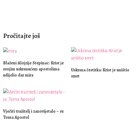
Pročitajte još
Blaženi Alojzije Stepinac: Krist je
svojim uskrsnućem apostolima
Uskrsna čestitka: Krist je uništio
udijelio dar mira
smrt
Vječiti tražitelj i zanovijetalo – sv.
Toma Apostol