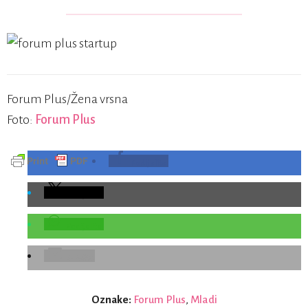
Forum Plus/Žena vrsna
Foto:
Forum Plus
Podijelite
Podijelite
Podijelite
E-Pošta
Oznake:
Forum Plus
,
Mladi