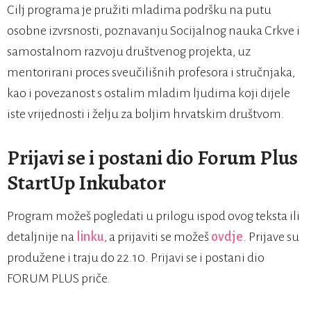
Cilj programa je pružiti mladima podršku na putu
osobne izvrsnosti, poznavanju Socijalnog nauka Crkve i
samostalnom razvoju društvenog projekta, uz
mentorirani proces sveučilišnih profesora i stručnjaka,
kao i povezanost s ostalim mladim ljudima koji dijele
iste vrijednosti i želju za boljim hrvatskim društvom.
Prijavi se i postani dio Forum Plus
StartUp Inkubator
Program možeš pogledati u prilogu ispod ovog teksta ili
detaljnije na
linku
, a prijaviti se možeš
ovdje
. Prijave su
produžene i traju do 22.10. Prijavi se i postani dio
FORUM PLUS priče.