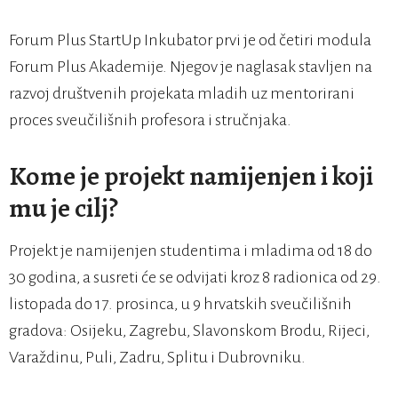
Forum Plus StartUp Inkubator prvi je od četiri modula
Forum Plus Akademije. Njegov je naglasak stavljen na
razvoj društvenih projekata mladih uz mentorirani
proces sveučilišnih profesora i stručnjaka.
Kome je projekt namijenjen i koji
mu je cilj?
Projekt je namijenjen studentima i mladima od 18 do
30 godina, a susreti će se odvijati kroz 8 radionica od 29.
listopada do 17. prosinca, u 9 hrvatskih sveučilišnih
gradova: Osijeku, Zagrebu, Slavonskom Brodu, Rijeci,
Varaždinu, Puli, Zadru, Splitu i Dubrovniku.