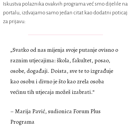
Iskustva polaznika ovakvih programa već smo dijelile na
portalu, izdvajamo samo jedan citat kao dodatni poticaj
za prijavu:
„Svatko od nas mijenja svoje putanje ovisno o
raznim utjecajima: škola, fakultet, posao,
osobe, događaji. Doista, sve te to izgrađuje
kao osobu i divno je što kao zrela osoba
većinu tih utjecaja možeš izabrati.“
– Marija Pavić, sudionica Forum Plus
Programa