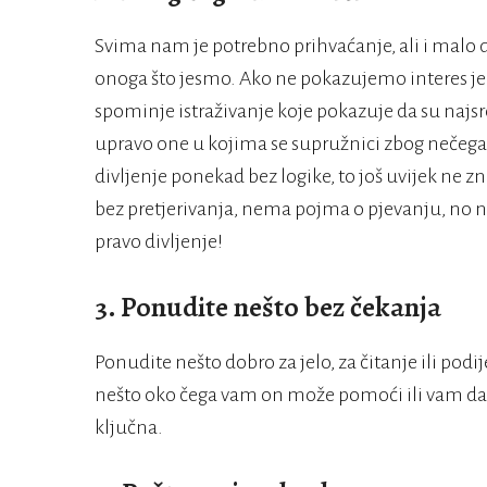
Svima nam je potrebno prihvaćanje, ali i malo d
onoga što jesmo. Ako ne pokazujemo interes j
spominje istraživanje koje pokazuje da su najsr
upravo one u kojima se supružnici zbog nečeg
divljenje ponekad bez logike, to još uvijek ne zn
bez pretjerivanja, nema pojma o pjevanju, no nj
pravo divljenje!
3. Ponudite nešto bez čekanja
Ponudite nešto dobro za jelo, za čitanje ili podij
nešto oko čega vam on može pomoći ili vam da
ključna.