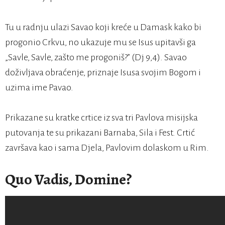
Tu u radnju ulazi Savao koji kreće u Damask kako bi
progonio Crkvu, no ukazuje mu se Isus upitavši ga
„Savle, Savle, zašto me progoniš?” (Dj 9,4). Savao
doživljava obraćenje, priznaje Isusa svojim Bogom i
uzima ime Pavao.
Prikazane su kratke crtice iz sva tri Pavlova misijska
putovanja te su prikazani Barnaba, Sila i Fest. Crtić
završava kao i sama Djela, Pavlovim dolaskom u Rim.
Quo Vadis, Domine?