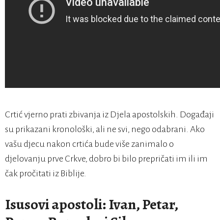
Crtić vjerno prati zbivanja iz Djela apostolskih. Događaji
su prikazani kronološki, ali ne svi, nego odabrani. Ako
vašu djecu nakon crtića bude više zanimalo o
djelovanju prve Crkve, dobro bi bilo prepričati im ili im
čak pročitati iz Biblije.
Isusovi apostoli: Ivan, Petar,