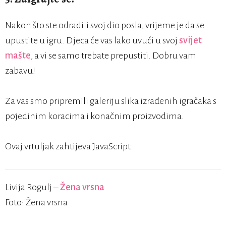
Nakon što ste odradili svoj dio posla, vrijeme je da se
upustite u igru. Djeca će vas lako uvući u svoj
svijet
mašte
, a vi se samo trebate prepustiti. Dobru vam
zabavu!
Za vas smo pripremili galeriju slika izrađenih igračaka s
pojedinim koracima i konačnim proizvodima.
Ovaj vrtuljak zahtijeva JavaScript
Livija Rogulj –
Žena vrsna
Foto: Žena vrsna