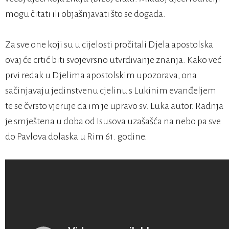
mogu čitati ili objašnjavati što se događa.
Za sve one koji su u cijelosti pročitali Djela apostolska
ovaj će crtić biti svojevrsno utvrđivanje znanja. Kako već
prvi redak u Djelima apostolskim upozorava, ona
sačinjavaju jedinstvenu cjelinu s Lukinim evanđeljem
te se čvrsto vjeruje da im je upravo sv. Luka autor. Radnja
je smještena u doba od Isusova uzašašća na nebo pa sve
do Pavlova dolaska u Rim 61. godine.