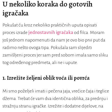
U nekoliko koraka do gotovih
igračaka
Pokušat ću kroz nekoliko praktičnih uputa opisati
proces izrade
jednostavnih igračaka
od filca. Moram
još jednom napomenuti da nam je ovo bio prvi put da
radimo nešto ovoga tipa. Pokušala sam slijediti
zamišljeni proces jer sam pred sobom imala samo sliku
tog određenog predmeta, ali ne i upute.
1. Izrežite željeni oblik voća ili povrća
Mi smo poželjeli imati i pečena jaja, vrećice čaja i teglice
džema. Trebat će vam dva identična oblika, za prednju i
stražnju stranu igračke. Izrežite i dodatne dijelove, na