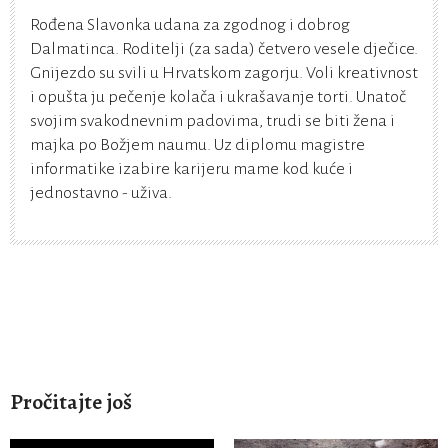
Rođena Slavonka udana za zgodnog i dobrog
Dalmatinca. Roditelji (za sada) četvero vesele dječice.
Gnijezdo su svili u Hrvatskom zagorju. Voli kreativnost
i opušta ju pečenje kolača i ukrašavanje torti. Unatoč
svojim svakodnevnim padovima, trudi se biti žena i
majka po Božjem naumu. Uz diplomu magistre
informatike izabire karijeru mame kod kuće i
jednostavno - uživa.
Pročitajte još