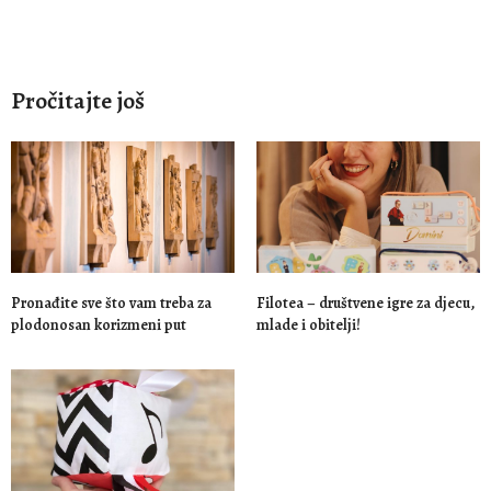
Pročitajte još
Pronađite sve što vam treba za
Filotea – društvene igre za djecu,
plodonosan korizmeni put
mlade i obitelji!