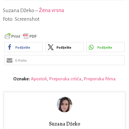
Suzana Džeko –
Žena vrsna
Foto: Screenshot
Podijelite
Podijelite
Podijelite
E-Pošta
Oznake:
Apostoli
,
Preporuka crtića
,
Preporuka filma
Suzana Džeko