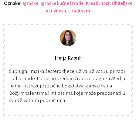
Oznake:
Igračke
,
Igračke kućne izrade
,
Kreativnost
,
Obiteljske
aktivnosti
,
Uradi sam
Livija Rogulj
Supruga i majka šestero djece, uživa u životu u prirodi
i od prirode. Radosno uređuje životna blaga za Medju
nama i istražuje jezična bogatstva. Zahvalna na
Božjim talentima i milostima koje može prepoznati u
svim životnim područjima.