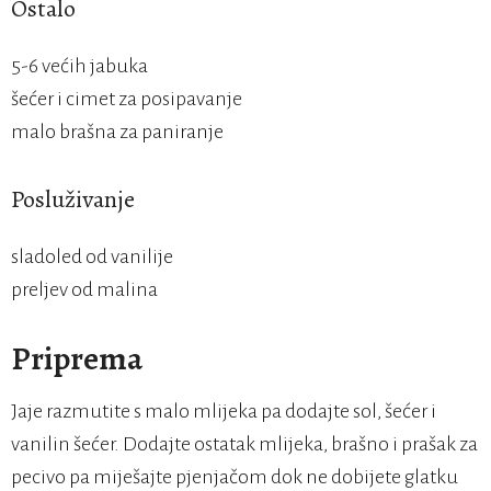
Ostalo
5-6 većih jabuka
šećer i cimet za posipavanje
malo brašna za paniranje
Posluživanje
sladoled od vanilije
preljev od malina
Priprema
Jaje razmutite s malo mlijeka pa dodajte sol, šećer i
vanilin šećer. Dodajte ostatak mlijeka, brašno i prašak za
pecivo pa miješajte pjenjačom dok ne dobijete glatku