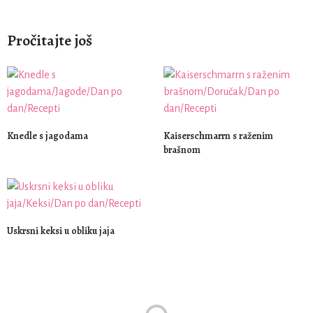
Pročitajte još
Knedle s jagodama
Kaiserschmarrn s raženim
brašnom
Uskrsni keksi u obliku jaja