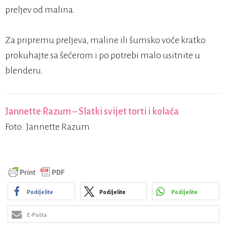
preljev od malina.
Za pripremu preljeva, maline ili šumsko voće kratko
prokuhajte sa šećerom i po potrebi malo usitnite u
blenderu.
Jannette Razum – Slatki svijet torti i kolača
Foto: Jannette Razum
Podijelite
Podijelite
Podijelite
E-Pošta