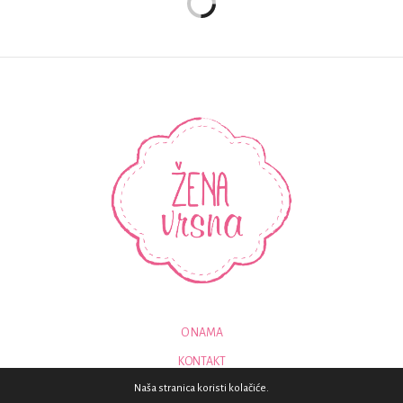
O NAMA
KONTAKT
Naša stranica koristi kolačiće.
© 2018 - SVA PRAVA PRIDRŽANA - ZENAVRSNA.COM