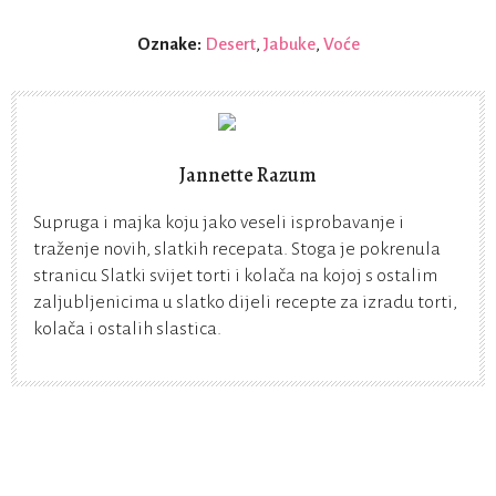
Oznake:
Desert
,
Jabuke
,
Voće
Jannette Razum
Supruga i majka koju jako veseli isprobavanje i
traženje novih, slatkih recepata. Stoga je pokrenula
stranicu Slatki svijet torti i kolača na kojoj s ostalim
zaljubljenicima u slatko dijeli recepte za izradu torti,
kolača i ostalih slastica.