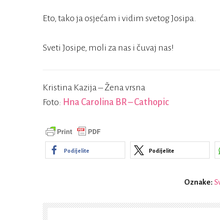
Eto, tako ja osjećam i vidim svetog Josipa.
Sveti Josipe, moli za nas i čuvaj nas!
Kristina Kazija – Žena vrsna
Foto:
Hna Carolina BR – Cathopic
Podijelite
Podijelite
Oznake:
Sv