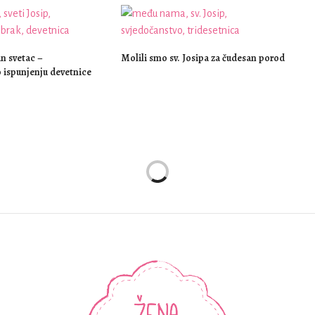
an svetac –
Molili smo sv. Josipa za čudesan porod
 ispunjenju devetnice