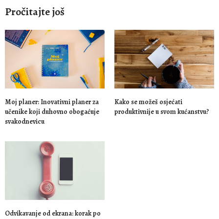
Pročitajte još
Moj planer: Inovativni planer za
Kako se možeš osjećati
učenike koji duhovno obogaćuje
produktivnije u svom kućanstvu?
svakodnevicu
Odvikavanje od ekrana: korak po