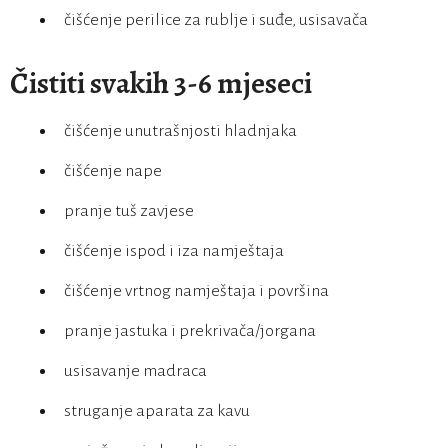
čišćenje perilice za rublje i suđe, usisavača
Čistiti svakih 3-6 mjeseci
čišćenje unutrašnjosti hladnjaka
čišćenje nape
pranje tuš zavjese
čišćenje ispod i iza namještaja
čišćenje vrtnog namještaja i površina
pranje jastuka i prekrivača/jorgana
usisavanje madraca
struganje aparata za kavu