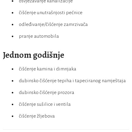
osvježavanje kanalizacije
čišćenje unutrašnjosti pećnice
odleđivanje/čišćenje zamrzivača
pranje automobila
Jednom godišnje
čišćenje kamina i dimnjaka
dubinsko čišćenje tepiha i tapeciranog namještaja
dubinsko čišćenje prozora
čišćenje sušilice i ventila
čišćenje žljebova