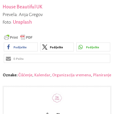
House Beautiful UK
Prevela: Anja Gregov
Foto:
Unsplash
Podijelite
Podijelite
Podijelite
E-Pošta
Oznake:
Čišćenje
,
Kalendar
,
Organizacija vremena
,
Planiranje