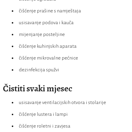
čišćenje prašine s namještaja
usisavanje podova i kauča
mijenjanje posteljine
čišćenje kuhinjskih aparata
čišćenje mikrovalne pećnice
dezinfekcija spužvi
Čistiti svaki mjesec
usisavanje ventilacijskih otvora i stolarije
čišćenje lustera i lampi
čišćenje roletni i zavjesa