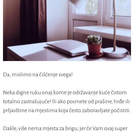
Da, mislimo na čišćenje svega!
Neka digne ruku onaj kome je održavanje kuće čistom
totalno zastrašujuće! Ili ako posrnete od prašine, hrđe ili
prljavštine na mjestima koja često zaboravljate počistiti.
Dakle, više nema mjesta za brigu, jer će Vam ovaj super