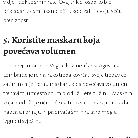
vidjeli dok se šminkate. Ovaj trik bi osobito bio
prikladan za šminkanje očiju koje zahtijevaju veću
preciznost.
5.
Koristite maskaru koja
povećava volumen
U intervjuu za Teen Vogue kozmetičarka Agostina
Lombardo je rekla kako treba kovrčati svoje trepavice i
zatim nanijeti crnu maskaru koja povećava volumen
trepavica, umjesto da im produžujete dužinu. Maskara
koja produžuje učinit će da trepavice udaraju u stakla
naočala i prljaju ih pa bi vaša šminka tako mogla
izgubiti svježinu.