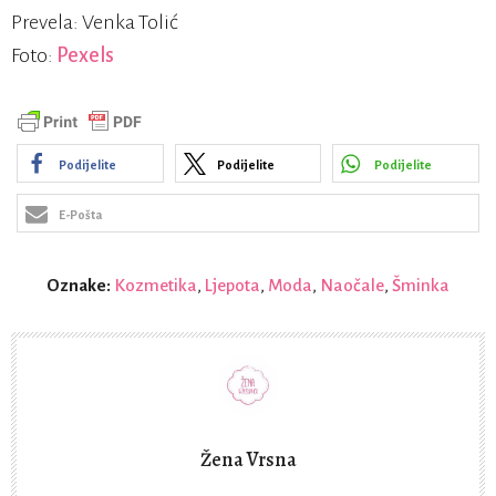
Prevela: Venka Tolić
Foto:
Pexels
Podijelite
Podijelite
Podijelite
E-Pošta
Oznake:
Kozmetika
,
Ljepota
,
Moda
,
Naočale
,
Šminka
Žena Vrsna