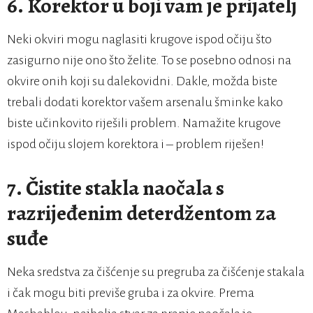
6.
Korektor u boji vam je prijatelj
Neki okviri mogu naglasiti krugove ispod očiju što
zasigurno nije ono što želite. To se posebno odnosi na
okvire onih koji su dalekovidni. Dakle, možda biste
trebali dodati korektor vašem arsenalu šminke kako
biste učinkovito riješili problem. Namažite krugove
ispod očiju slojem korektora i – problem riješen!
7.
Čistite stakla naočala s
razrijeđenim deterdžentom za
suđe
Neka sredstva za čišćenje su pregruba za čišćenje stakala
i čak mogu biti previše gruba i za okvire. Prema