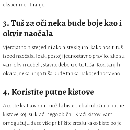
eksperimentiranje.
3.
Tuš za oči neka bude boje kao i
okvir naočala
Vjerojatno niste jedini ako niste sigurni kako nositi tuš
ispod naočala. Ipak, postoji jednostavno pravilo: ako su
vam okviri debeli, stavite debelu crtu tuša. Kod tanjih
okvira, neka linija tuša bude tanka. Tako jednostavno!
4.
Koristite putne kistove
Ako ste kratkovidni, možda biste trebali uložiti u putne
kistove koji su kraći nego obični. Kraći kistovi vam
omogućuju da se više približite zrcalu kako biste bolje