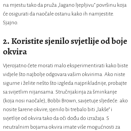
na mjestu tako da pruža „lagano ljepljivu“ površinu koja
će osigurati da naočale ostanu kako ih namjestite.
Sjajno.
2.
Koristite sjenilo svjetlije od boje
okvira
Vjerojatno ćete morati malo eksperimentirati kako biste
vidjele što najbolje odgovara vašim okvirima. Ako niste
sigurne i želite nešto što izgleda najprikladnije, probajte
sa svijetlim nijansama. Stručnjakinja za šminkanje
(koja nosi naočale), Bobbi Brown, savjetuje sljedeće: ako
nosite šarene okvire, sjenilo bi trebalo biti „lakše“ i
svjetlije od okvira tako da oči dođu do izražaja. S
neutralnim bojama okvira imate više mogućnosti za