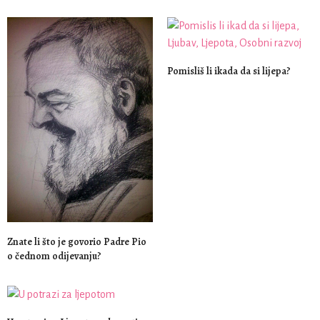
Pomisliš li ikada da si lijepa?
Znate li što je govorio Padre Pio
o čednom odijevanju?