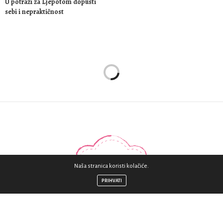
U potrazi za Ljepotom dopusti
sebi i nepraktičnost
Naša stranica koristi kolačiće.
PRIHVATI