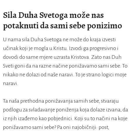
Sila Duha Svetoga može nas
potaknuti da sami sebe ponizimo
U nama sila Duha Svetoga ne može do kraja izvesti
učinak koji je mogla u Kristu. Izvodi ga progresivno i
dovodi do same mjere uzrasta Kristova. Zato nas Duh
Sveti goni da na razne načine ponižavamo sami sebe. To
nikako ne dolazi od naše naravi. To je strano logici moje
naravi.
Ta naša prethodna ponižavanja samih sebe, stvaraju
podlogu za svladavanje poniženja koja dolaze izvana, da
iz njih izađemo kao pobjednici. Koji su to načini na koje
ponižavamo sami sebe? Pa oni najobičniji: post,