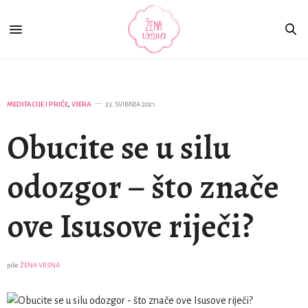
MEDITACIJE I PRIČE
,
VJERA
23. SVIBNJA 2021.
Obucite se u silu
odozgor – što znače
ove Isusove riječi?
piše
ŽENA VRSNA