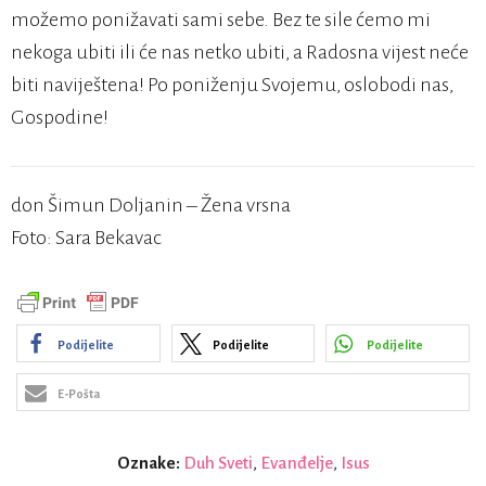
možemo ponižavati sami sebe. Bez te sile ćemo mi
nekoga ubiti ili će nas netko ubiti, a Radosna vijest neće
biti naviještena! Po poniženju Svojemu, oslobodi nas,
Gospodine!
don Šimun Doljanin – Žena vrsna
Foto: Sara Bekavac
Podijelite
Podijelite
Podijelite
E-Pošta
Oznake:
Duh Sveti
,
Evanđelje
,
Isus