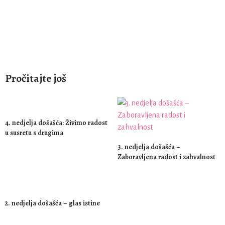
Pročitajte još
4. nedjelja došašća: Živimo radost
u susretu s drugima
3. nedjelja došašća –
Zaboravljena radost i zahvalnost
2. nedjelja došašća – glas istine