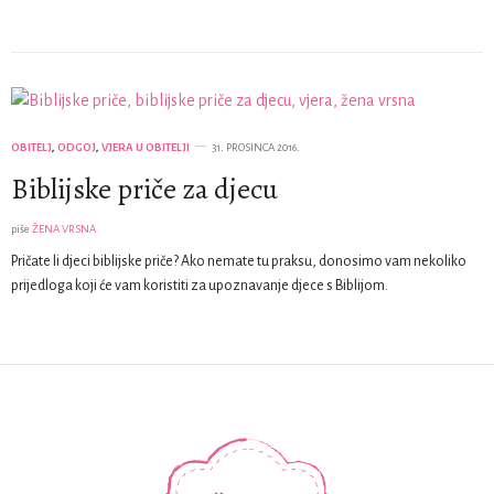
OBITELJ
,
ODGOJ
,
VJERA U OBITELJI
31. PROSINCA 2016.
Biblijske priče za djecu
piše
ŽENA VRSNA
Pričate li djeci biblijske priče? Ako nemate tu praksu, donosimo vam nekoliko
prijedloga koji će vam koristiti za upoznavanje djece s Biblijom.