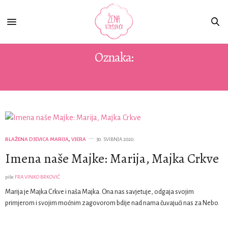
Oznaka:
IMENA NAŠE MAJKE
BLAŽENA DJEVICA MARIJA
,
VJERA
30. SVIBNJA 2020.
Imena naše Majke: Marija, Majka Crkve
piše
FRA VINKO BRKOVIĆ
Marija je Majka Crkve i naša Majka. Ona nas savjetuje, odgaja svojim
primjerom i svojim moćnim zagovorom bdije nad nama čuvajući nas za Nebo.