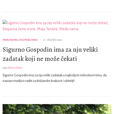
MEĐU NAMA
,
RAZMIŠLJANJA
27. VELJAČE 2024.
Sigurno Gospodin ima za nju veliki
zadatak koji ne može čekati
piše
ŽENA VRSNA
Sigurno Gospodin ima za nju veliki zadatak u najboljem nebeskom timu: da
nastavi marljivo raditi za kršćanske brakove i obitelji!