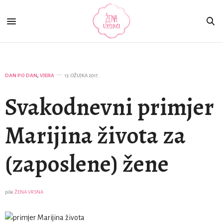
DAN PO DAN
,
VJERA
13. OŽUJKA 2017.
Svakodnevni primjer
Marijina života za
(zaposlene) žene
piše
ŽENA VRSNA