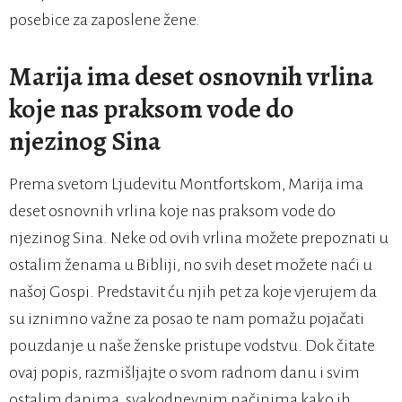
posebice za zaposlene žene.
Marija ima deset osnovnih vrlina
koje nas praksom vode do
njezinog Sina
Prema svetom Ljudevitu Montfortskom, Marija ima
deset osnovnih vrlina koje nas praksom vode do
njezinog Sina. Neke od ovih vrlina možete prepoznati u
ostalim ženama u Bibliji, no svih deset možete naći u
našoj Gospi. Predstavit ću njih pet za koje vjerujem da
su iznimno važne za posao te nam pomažu pojačati
pouzdanje u naše ženske pristupe vodstvu. Dok čitate
ovaj popis, razmišljajte o svom radnom danu i svim
ostalim danima, svakodnevnim načinima kako ih