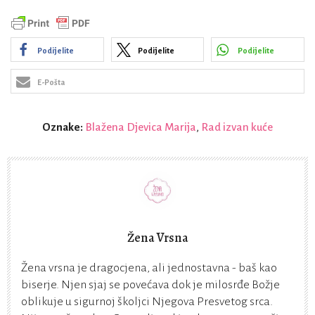
Podijelite
Podijelite
Podijelite
E-Pošta
Oznake:
Blažena Djevica Marija
,
Rad izvan kuće
Žena Vrsna
Žena vrsna je dragocjena, ali jednostavna - baš kao
biserje. Njen sjaj se povećava dok je milosrđe Božje
oblikuje u sigurnoj školjci Njegova Presvetog srca.