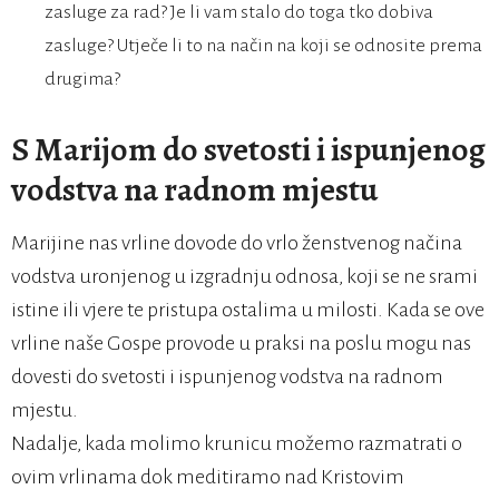
zasluge za rad? Je li vam stalo do toga tko dobiva
zasluge? Utječe li to na način na koji se odnosite prema
drugima?
S Marijom do svetosti i ispunjenog
vodstva na radnom mjestu
Marijine nas vrline dovode do vrlo ženstvenog načina
vodstva uronjenog u izgradnju odnosa, koji se ne srami
istine ili vjere te pristupa ostalima u milosti. Kada se ove
vrline naše Gospe provode u praksi na poslu mogu nas
dovesti do svetosti i ispunjenog vodstva na radnom
mjestu.
Nadalje, kada molimo krunicu možemo razmatrati o
ovim vrlinama dok meditiramo nad Kristovim