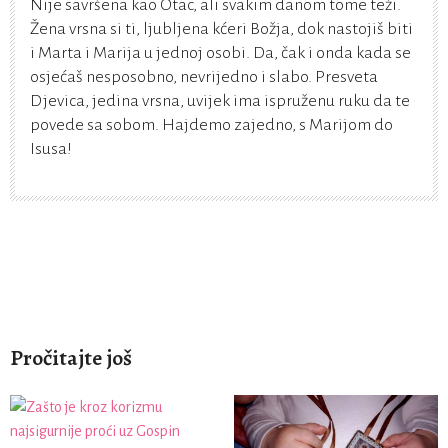
Nije savršena kao Otac, ali svakim danom tome teži.
Žena vrsna si ti, ljubljena kćeri Božja, dok nastojiš biti
i Marta i Marija u jednoj osobi. Da, čak i onda kada se
osjećaš nesposobno, nevrijedno i slabo. Presveta
Djevica, jedina vrsna, uvijek ima ispruženu ruku da te
povede sa sobom. Hajdemo zajedno, s Marijom do
Isusa!
Pročitajte još