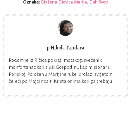
Oznake:
Blažena Djevica Marija
,
Duh Sveti
p Nikola Tandara
Rodom je iz Ričica pokraj Imotskog, svećenik
monfortanac koji služi Gospodinu kao misionar u
Poljskoj. Položen u Marijine ruke, prolazi svijetom
želeći po Majci nositi Krista onima koji ga trebaju.