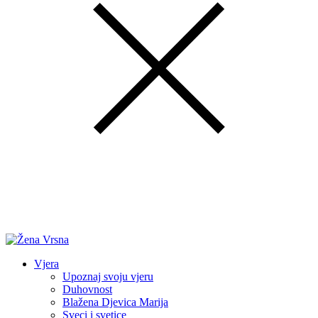
Vjera
Upoznaj svoju vjeru
Duhovnost
Blažena Djevica Marija
Sveci i svetice