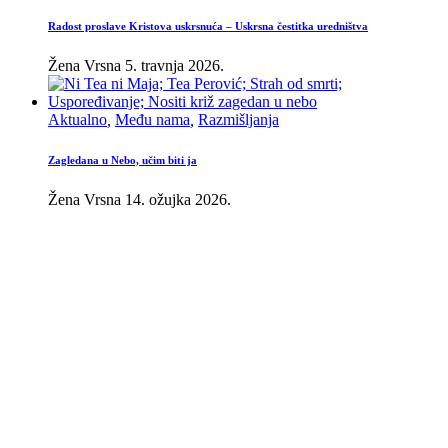
Radost proslave Kristova uskrsnuća – Uskrsna čestitka uredništva
Žena Vrsna
5. travnja 2026.
Aktualno
,
Među nama
,
Razmišljanja
Zagledana u Nebo, učim biti ja
Žena Vrsna
14. ožujka 2026.