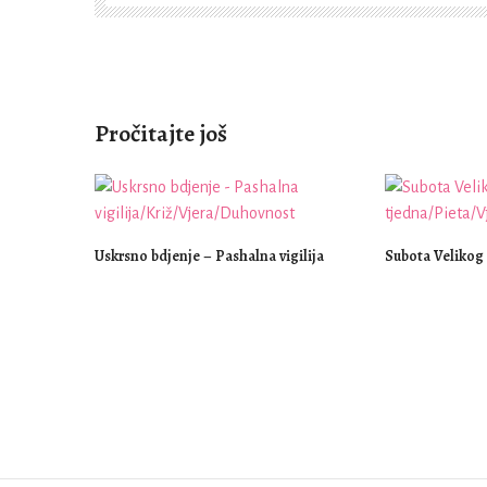
Pročitajte još
Uskrsno bdjenje – Pashalna vigilija
Subota Velikog