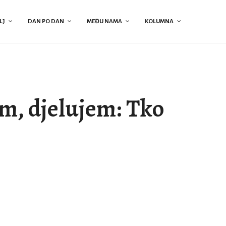
LJ
DAN PO DAN
MEĐU NAMA
KOLUMNA
m, djelujem: Tko