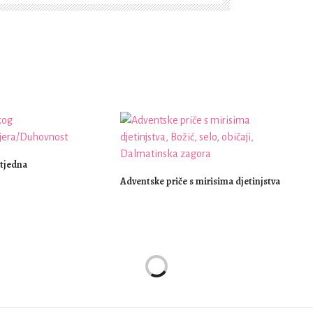
 tjedna
Adventske priče s mirisima djetinjstva