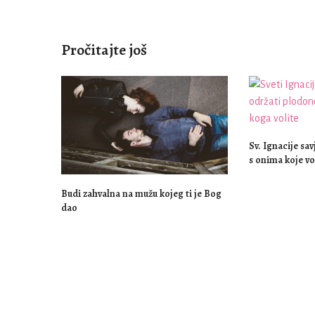
Pročitajte još
Sv. Ignacije sav
s onima koje vo
Budi zahvalna na mužu kojeg ti je Bog
dao