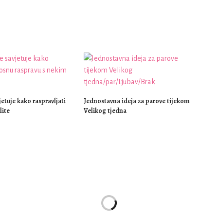
jetuje kako raspravljati
Jednostavna ideja za parove tijekom
lite
Velikog tjedna