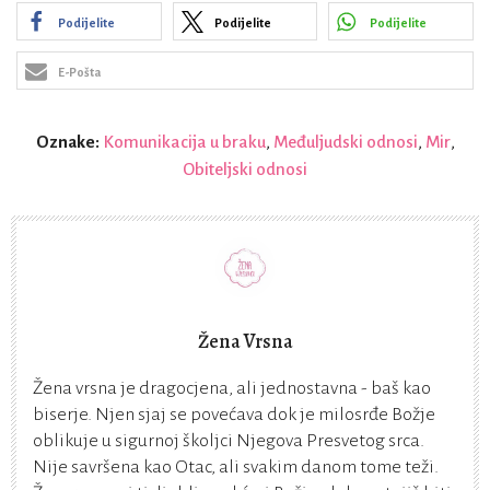
Podijelite
Podijelite
Podijelite
E-Pošta
Oznake:
Komunikacija u braku
,
Međuljudski odnosi
,
Mir
,
Obiteljski odnosi
Žena Vrsna
Žena vrsna je dragocjena, ali jednostavna - baš kao
biserje. Njen sjaj se povećava dok je milosrđe Božje
oblikuje u sigurnoj školjci Njegova Presvetog srca.
Nije savršena kao Otac, ali svakim danom tome teži.