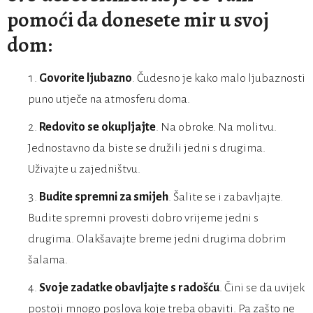
pomoći da donesete mir u svoj
dom:
Govorite ljubazno
. Čudesno je kako malo ljubaznosti
puno utječe na atmosferu doma.
Redovito se okupljajte
. Na obroke. Na molitvu.
Jednostavno da biste se družili jedni s drugima.
Uživajte u zajedništvu.
Budite spremni za smijeh
. Šalite se i zabavljajte.
Budite spremni provesti dobro vrijeme jedni s
drugima. Olakšavajte breme jedni drugima dobrim
šalama.
Svoje zadatke obavljajte s radošću
. Čini se da uvijek
postoji mnogo poslova koje treba obaviti. Pa zašto ne