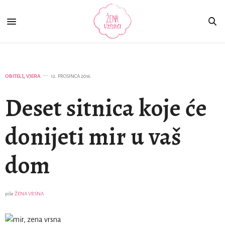
OBITELJ
,
VJERA
12. PROSINCA 2016.
Deset sitnica koje će
donijeti mir u vaš
dom
piše
ŽENA VRSNA