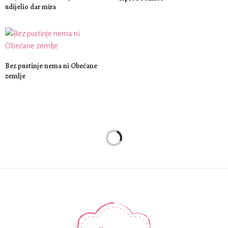
udijelio dar mira
Bez pustinje nema ni Obećane
zemlje