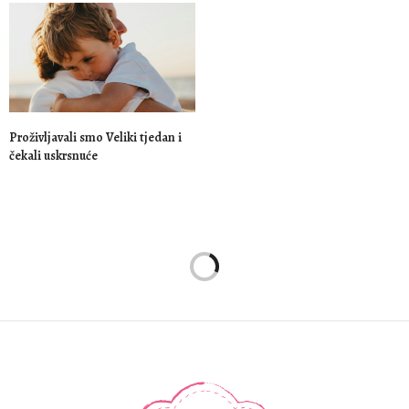
Proživljavali smo Veliki tjedan i
čekali uskrsnuće