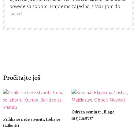
povede sa sobom. Hajdemo zajedno, s Marijom do
Isusa!
Pročitajte još
Održan seminar „Blago
majčinstva“
Prilika se neće stvoriti, treba se
(iz)boriti