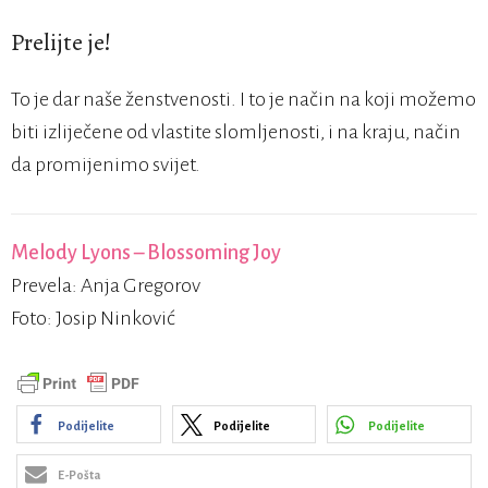
Prelijte je!
To je dar naše ženstvenosti. I to je način na koji možemo
biti izliječene od vlastite slomljenosti, i na kraju, način
da promijenimo svijet.
Melody Lyons – Blossoming Joy
Prevela: Anja Gregorov
Foto: Josip Ninković
Podijelite
Podijelite
Podijelite
E-Pošta