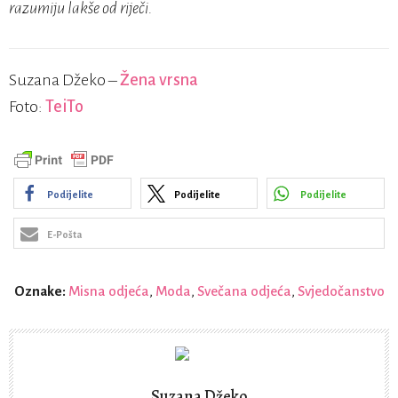
razumiju lakše od riječi.
Suzana Džeko –
Žena vrsna
Foto:
TeiTo
Podijelite
Podijelite
Podijelite
E-Pošta
Oznake:
Misna odjeća
,
Moda
,
Svečana odjeća
,
Svjedočanstvo
Suzana Džeko