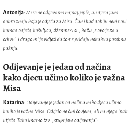
Antonija
: Mi se ne odijevamo najnajljepše, ali djeca jako
dobro znaju koja je odjeća za Misu. Čak i kad dobiju neki novi
komad odjeće, košuljicu, džemper i sl., kažu „e ovo je za u
crkvu“. I drago mi je vidjeti da tome pridaju nekakvu posebnu
pažnju.
Odijevanje je jedan od načina
kako djecu učimo koliko je važna
Misa
Katarina
: Odijevanje je jedan od načina kako djecu učimo
koliko je važna Misa. Odijelo ne čini čovjeka, ali na njega ipak
utječe. Tako imamo tzv. „stupnjeve odijevanja“: