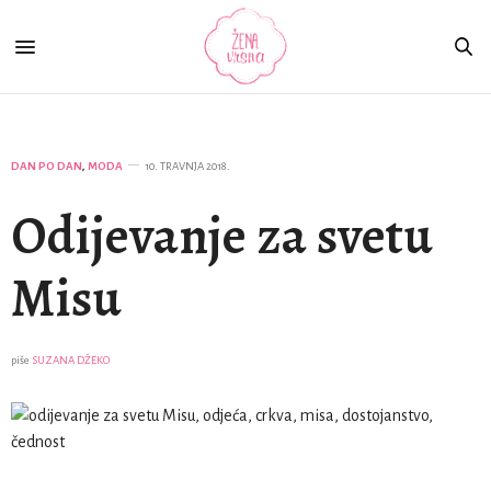
DAN PO DAN
,
MODA
10. TRAVNJA 2018.
Odijevanje za svetu
Misu
piše
SUZANA DŽEKO