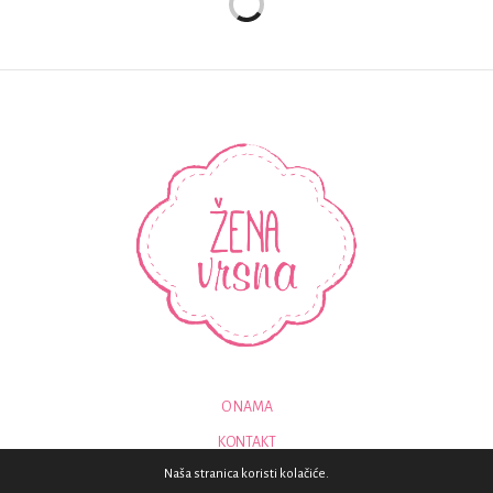
O NAMA
KONTAKT
Naša stranica koristi kolačiće.
© 2018 - SVA PRAVA PRIDRŽANA - ZENAVRSNA.COM