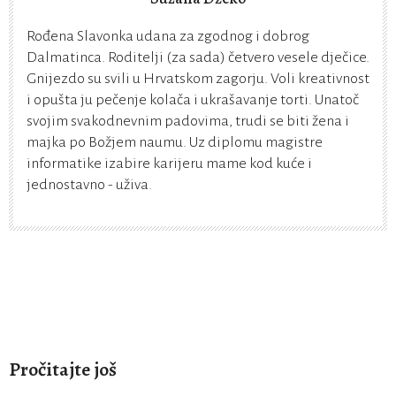
Rođena Slavonka udana za zgodnog i dobrog
Dalmatinca. Roditelji (za sada) četvero vesele dječice.
Gnijezdo su svili u Hrvatskom zagorju. Voli kreativnost
i opušta ju pečenje kolača i ukrašavanje torti. Unatoč
svojim svakodnevnim padovima, trudi se biti žena i
majka po Božjem naumu. Uz diplomu magistre
informatike izabire karijeru mame kod kuće i
jednostavno - uživa.
Pročitajte još