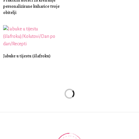
Praktični koraci za kreiranje
personalizirane kuharice tvoje
obitelji
Jabuke u tijestu (šlafroku)