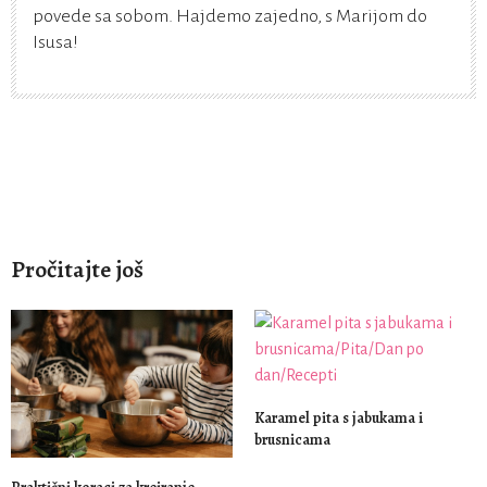
povede sa sobom. Hajdemo zajedno, s Marijom do
Isusa!
Pročitajte još
Karamel pita s jabukama i
brusnicama