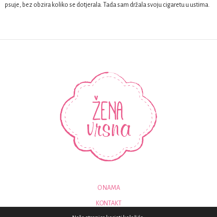
psuje, bez obzira koliko se dotjerala. Tada sam držala svoju cigaretu u ustima.
O NAMA
KONTAKT