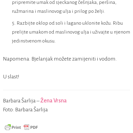
pripremite umak od sjeckanog češnjaka, peršina,
ružmarina i maslinovog ulja i prilog po želji.
Razbijte oklop od soli i lagano uklonite kožu. Ribu
prelijte umakom od maslinovog ulja i uživajte u njenom
jedinstvenom okusu.
Napomena: Bjelanjak možete zamijeniti i vodom.
U slast!
Barbara Šarlija –
Žena Vrsna
Foto: Barbara Šarlija