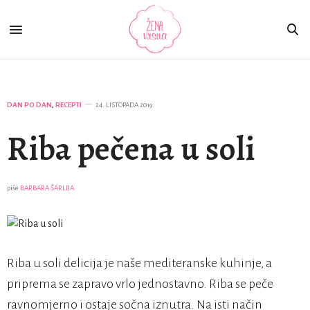
DAN PO DAN
,
RECEPTI
24. LISTOPADA 2019.
Riba pečena u soli
piše
BARBARA ŠARLIJA
Riba u soli delicija je naše mediteranske kuhinje, a
priprema se zapravo vrlo jednostavno. Riba se peče
ravnomjerno i ostaje sočna iznutra. Na isti način