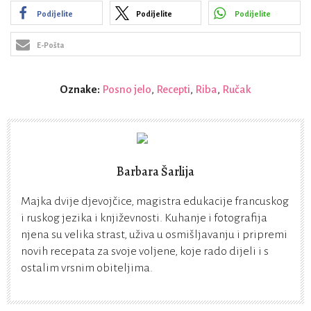
Podijelite
Podijelite
Podijelite
E-Pošta
Oznake:
Posno jelo
,
Recepti
,
Riba
,
Ručak
Barbara Šarlija
Majka dvije djevojčice, magistra edukacije francuskog
i ruskog jezika i književnosti. Kuhanje i fotografija
njena su velika strast, uživa u osmišljavanju i pripremi
novih recepata za svoje voljene, koje rado dijeli i s
ostalim vrsnim obiteljima.