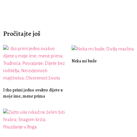
Pročitajte još
Neka mi bude
I tko primi jedno ovakvo dijete u
moje ime, mene prima