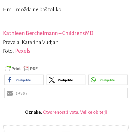
Hm… možda ne baš toliko.
Kathleen Berchelmann – ChildrensMD
Prevela: Katarina Vudjan
Foto:
Pexels
Podijelite
Podijelite
Podijelite
E-Pošta
Oznake:
Otvorenost životu
,
Velike obitelji