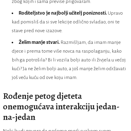
zbog kojih i sama previše prigovaram.
Roditeljstvo je najbolji učitelj poniznosti.
Upravo
kad pomisliš da si sve lekcije odlično svladao, oni te
stave pred nove izazove.
Želim manje stvari.
Razmišljam, da imam manje
djece i prema tome više novca na raspolaganju, kako
bih ga potrošila? Bi li vozila bolji auto ili živjela u većoj
kući? Ja ne želim bolji auto, a još manje želim održavati
još veću kuću od ove koju imam.
Rođenje petog djeteta
onemogućava interakciju jedan-
na-jedan