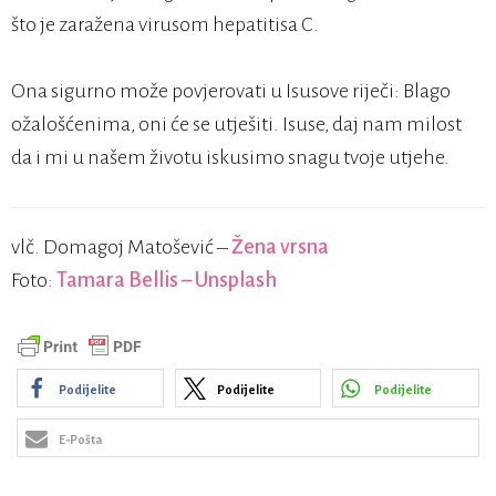
što je zaražena virusom hepatitisa C.
Ona sigurno može povjerovati u Isusove riječi: Blago
ožalošćenima, oni će se utješiti. Isuse, daj nam milost
da i mi u našem životu iskusimo snagu tvoje utjehe.
vlč. Domagoj Matošević –
Žena vrsna
Foto:
Tamara Bellis – Unsplash
Podijelite
Podijelite
Podijelite
E-Pošta