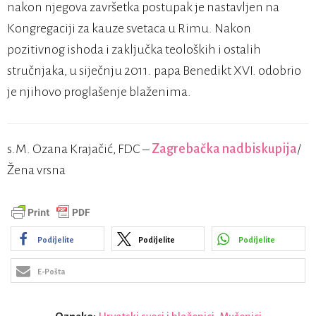
nakon njegova završetka postupak je nastavljen na
Kongregaciji za kauze svetaca u Rimu. Nakon
pozitivnog ishoda i zaključka teoloških i ostalih
stručnjaka, u siječnju 2011. papa Benedikt XVI. odobrio
je njihovo proglašenje blaženima.
s.M. Ozana Krajačić, FDC –
Zagrebačka nadbiskupija
/
Žena vrsna
Podijelite
Podijelite
Podijelite
E-Pošta