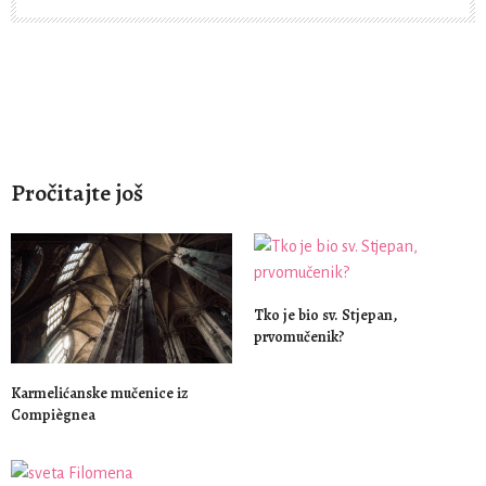
Pročitajte još
Tko je bio sv. Stjepan,
prvomučenik?
Karmelićanske mučenice iz
Compiègnea