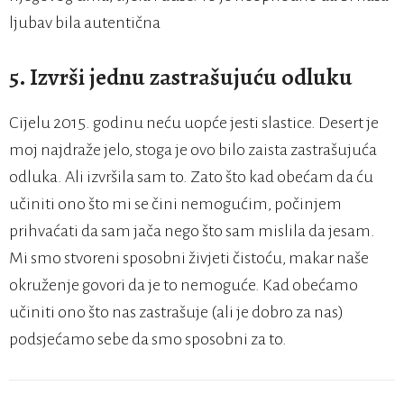
ljubav bila autentična
5. Izvrši jednu zastrašujuću odluku
Cijelu 2015. godinu neću uopće jesti slastice. Desert je
moj najdraže jelo, stoga je ovo bilo zaista zastrašujuća
odluka. Ali izvršila sam to. Zato što kad obećam da ću
učiniti ono što mi se čini nemogućim, počinjem
prihvaćati da sam jača nego što sam mislila da jesam.
Mi smo stvoreni sposobni živjeti čistoću, makar naše
okruženje govori da je to nemoguće. Kad obećamo
učiniti ono što nas zastrašuje (ali je dobro za nas)
podsjećamo sebe da smo sposobni za to.