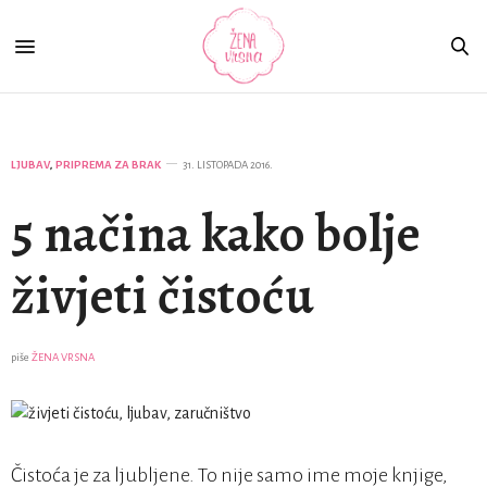
LJUBAV
,
PRIPREMA ZA BRAK
31. LISTOPADA 2016.
5 načina kako bolje
živjeti čistoću
piše
ŽENA VRSNA
Čistoća je za ljubljene. To nije samo ime moje knjige,