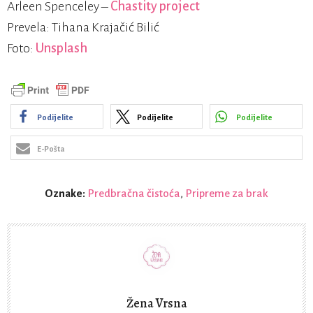
Arleen Spenceley –
Chastity project
Prevela: Tihana Krajačić Bilić
Foto:
Unsplash
Podijelite
Podijelite
Podijelite
E-Pošta
Oznake:
Predbračna čistoća
,
Pripreme za brak
Žena Vrsna