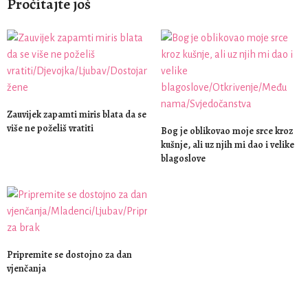
Pročitajte još
Zauvijek zapamti miris blata da se
više ne poželiš vratiti
Bog je oblikovao moje srce kroz
kušnje, ali uz njih mi dao i velike
blagoslove
Pripremite se dostojno za dan
vjenčanja