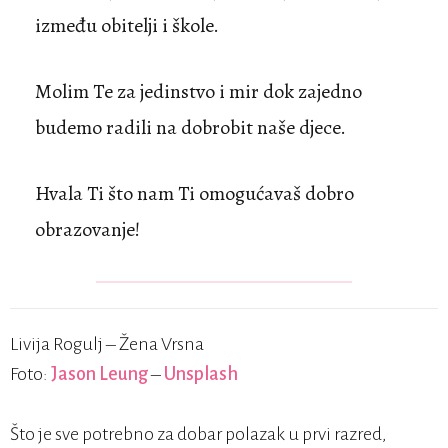
između obitelji i škole.
Molim Te za jedinstvo i mir dok zajedno
budemo radili na dobrobit naše djece.
Hvala Ti što nam Ti omogućavaš dobro
obrazovanje!
Livija Rogulj – Žena Vrsna
Foto:
Jason Leung
–
Unsplash
Što je sve potrebno za dobar polazak u prvi razred,