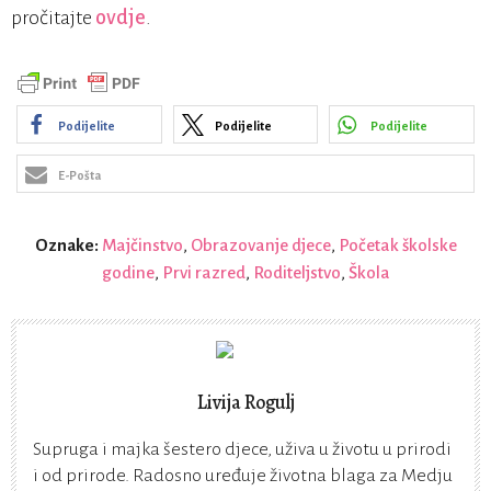
pročitajte
ovdje
.
Podijelite
Podijelite
Podijelite
E-Pošta
Oznake:
Majčinstvo
,
Obrazovanje djece
,
Početak školske
godine
,
Prvi razred
,
Roditeljstvo
,
Škola
Livija Rogulj
Supruga i majka šestero djece, uživa u životu u prirodi
i od prirode. Radosno uređuje životna blaga za Medju