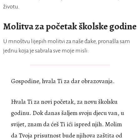
životu.
Molitva za početak školske godine
U mnoštvu lijepih molitvi za naše đake, pronašla sam
jednu koja je sabrala sve moje misli:
Gospodine, hvala Ti za dar obrazovanja.
Hvala Ti za novi početak, za novu školsku
godinu. Dok danas šaljem svoju djecu van, u
svijet, znam da ćeš Ti ići ispred njih. Molim
da Tvoja prisutnost bude njihova zaštita od