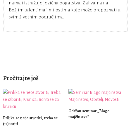
nama i istražuje jezična bogatstva. Zahvalna na
Božjim talentima i milostima koje može prepoznati u
svim životnim područjima.
Pročitajte još
Održan seminar „Blago
majčinstva“
Prilika se neće stvoriti, treba se
(iz)boriti