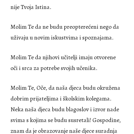
nije Tvoja Istina.
Molim Te da ne budu preopterećeni nego da
uživaju u novim iskustvima i spoznajama.
Molim Te da njihovi učitelji imaju otvorene
oči i srca za potrebe svojih učenika.
Molim Te, Oče, da naša djeca budu okružena
dobrim prijateljima i školskim kolegama.
Neka naša djeca budu blagoslov i izvor nade
svima s kojima se budu susretali! Gospodine,
znam da je obrazovanje naše djece suradnja