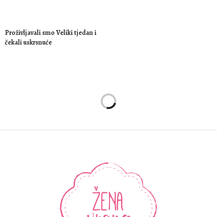
Proživljavali smo Veliki tjedan i
čekali uskrsnuće