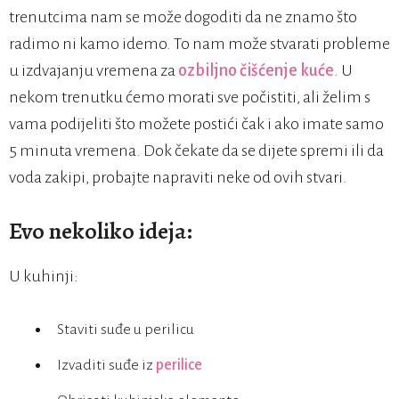
trenutcima nam se može dogoditi da ne znamo što
radimo ni kamo idemo. To nam može stvarati probleme
u izdvajanju vremena za
ozbiljno čišćenje kuće
. U
nekom trenutku ćemo morati sve počistiti, ali želim s
vama podijeliti što možete postići čak i ako imate samo
5 minuta vremena. Dok čekate da se dijete spremi ili da
voda zakipi, probajte napraviti neke od ovih stvari.
Evo nekoliko ideja:
U kuhinji:
Staviti suđe u perilicu
Izvaditi suđe iz
perilice