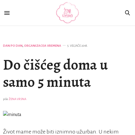
DAN PO DAN
,
ORGANIZACIJA VREMENA
5. VELJAČE 2018.
Do čišćeg doma u
samo 5 minuta
piše
ŽENA VRSNA
Život mame može biti iznimno užurban. U nekim