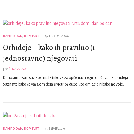
DAN PO DAN
,
DOM I VRT
29. LISTOPADA 2019.
Orhideje – kako ih pravilno (i
jednostavno) njegovati
piše
ŽENA VRSNA
Donosimo vam savjete i male trikove za općenitu njegu i održavanje orhideja.
Saznajte kako će vaša orhideja živjeti još duže i što orhideje nikako ne vole.
DAN PO DAN
,
DOM I VRT
31. SRPNJA 2019.