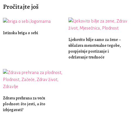
Pročitajte još
Istinska briga o sebi
Ljekovito bilje samo za žene –
ublažava menstrualne tegobe,
pospješuje postizanje i
održavanje trudnoće
Zdrava prehrana za veću
plodnost: što jesti, a što
izbjegavati?