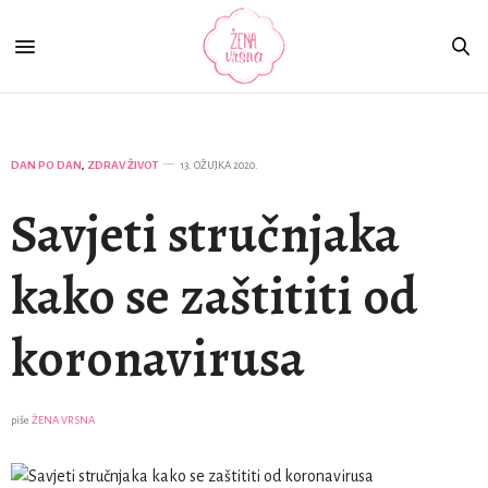
DAN PO DAN
,
ZDRAV ŽIVOT
13. OŽUJKA 2020.
Savjeti stručnjaka
kako se zaštititi od
koronavirusa
piše
ŽENA VRSNA