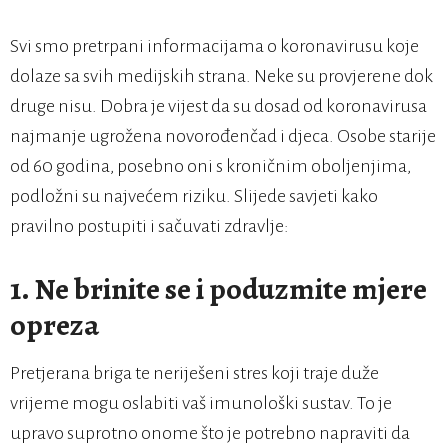
Svi smo pretrpani informacijama o koronavirusu koje
dolaze sa svih medijskih strana. Neke su provjerene dok
druge nisu. Dobra je vijest da su dosad od koronavirusa
najmanje ugrožena novorođenčad i djeca. Osobe starije
od 60 godina, posebno oni s kroničnim oboljenjima,
podložni su najvećem riziku. Slijede savjeti kako
pravilno postupiti i sačuvati zdravlje:
1. Ne brinite se i poduzmite mjere
opreza
Pretjerana briga te neriješeni stres koji traje duže
vrijeme mogu oslabiti vaš imunološki sustav. To je
upravo suprotno onome što je potrebno napraviti da