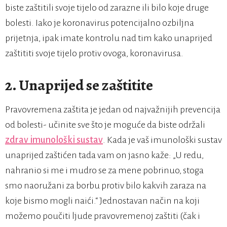
biste zaštitili svoje tijelo od zarazne ili bilo koje druge
bolesti. Iako je koronavirus potencijalno ozbiljna
prijetnja, ipak imate kontrolu nad tim kako unaprijed
zaštititi svoje tijelo protiv ovoga, koronavirusa.
2. Unaprijed se zaštitite
Pravovremena zaštita je jedan od najvažnijih prevencija
od bolesti- učinite sve što je moguće da biste održali
zdrav imunološki sustav
. Kada je vaš imunološki sustav
unaprijed zaštićen tada vam on jasno kaže: „U redu,
nahranio si me i mudro se za mene pobrinuo, stoga
smo naoružani za borbu protiv bilo kakvih zaraza na
koje bismo mogli naići.“ Jednostavan način na koji
možemo poučiti ljude pravovremenoj zaštiti (čak i