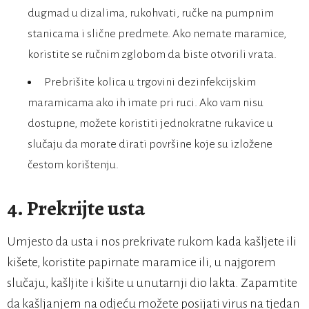
dugmad u dizalima, rukohvati, ručke na pumpnim
stanicama i slične predmete. Ako nemate maramice,
koristite se ručnim zglobom da biste otvorili vrata.
Prebrišite kolica u trgovini dezinfekcijskim
maramicama ako ih imate pri ruci. Ako vam nisu
dostupne, možete koristiti jednokratne rukavice u
slučaju da morate dirati površine koje su izložene
čestom korištenju.
4. Prekrijte usta
Umjesto da usta i nos prekrivate rukom kada kašljete ili
kišete, koristite papirnate maramice ili, u najgorem
slučaju, kašljite i kišite u unutarnji dio lakta. Zapamtite
da kašljanjem na odjeću možete posijati virus na tjedan