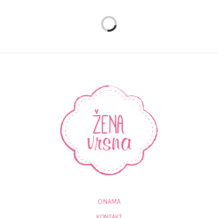
O NAMA
KONTAKT