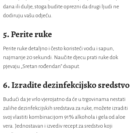
dana ili dulje, stoga budite oprezni da drugi ljudi ne
dodiruju vašu odjeću.
5. Perite ruke
Perite ruke detaljno i često koristeći vodu i sapun,
najmanje 20 sekundi. Naučite djecu prati ruke dok
pjevaju „Sretan rođendan“ dvaput.
6. Izradite dezinfekcijsko sredstvo
Budući da je vrlo vjerojatno da će u trgovinama nestati
zalihe dezinfekcijskih sredstava za ruke, možete izraditi
svoj vlastiti kombinacijom 91% alkohola i gela od aloe
vera. Jednostavan i izvediv recept za sredstvo koji