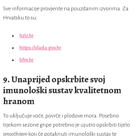
Sve informacije provjerite na pouzdanim izvorima. Za
Hrvatsku to su:
hzjz.hr
https://vlada.gov.hr
bfm.hr
9. Unaprijed opskrbite svoj
imunološki sustav kvalitetnom
hranom
To uključuje voće, povrće i plodove mora. Posebno
tijekom sezone gripe potrebno je ujutro opskrbiti tijelo
smoothijem
koji će potaknuti imunološki sustav te