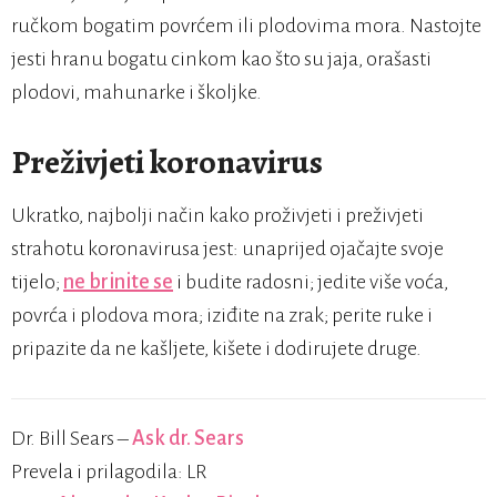
ručkom bogatim povrćem ili plodovima mora. Nastojte
jesti hranu bogatu cinkom kao što su jaja, orašasti
plodovi, mahunarke i školjke.
Preživjeti koronavirus
Ukratko, najbolji način kako proživjeti i preživjeti
strahotu koronavirusa jest: unaprijed ojačajte svoje
tijelo;
ne brinite se
i budite radosni; jedite više voća,
povrća i plodova mora; iziđite na zrak; perite ruke i
pripazite da ne kašljete, kišete i dodirujete druge.
Dr. Bill Sears –
Ask dr. Sears
Prevela i prilagodila: LR