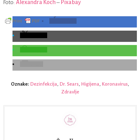
Foto:
Alexandra Koch
–
Pixabay
Podijelite
Podijelite
Podijelite
E-Pošta
Oznake:
Dezinfekcija
,
Dr. Sears
,
Higijena
,
Koronavirus
,
Zdravlje