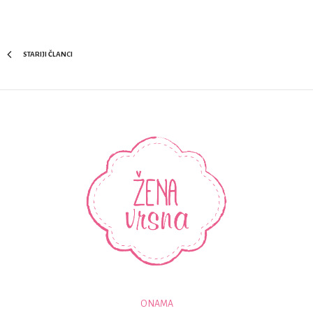
STARIJI ČLANCI
O NAMA