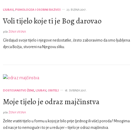
LJUBAV
,
PSIHOLOGIJA I OSOBNI RAZVOJ
23. RUJNA 2017.
Voli tijelo koje ti je Bog darovao
piše
ŽENA VRSNA
Gledajući svoje tijelo i njegove nedostatke, često zaboravimo da smo ljubljena
djeca Božja, stvoreni na Njegovu sliku.
DOSTOJANSTVO ŽENE
,
LJUBAV
,
OBITELJ
18. SVIBNJA 2017.
Moje tijelo je odraz majčinstva
piše
ŽENA VRSNA
Želite vratiti tijelo u formu u kojoj je bilo prije (jednog ili više) poroda? Mnogima
od nas je to nemoguće i to je u redu jer – tijelo je odraz majčinstva.