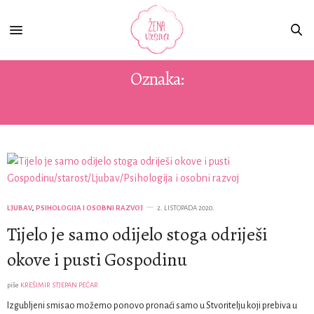
Oznaka:
SLIKA TIJELA
LJUBAV
,
PSIHOLOGIJA I OSOBNI RAZVOJ
2. LISTOPADA 2020.
Tijelo je samo odijelo stoga odriješi
okove i pusti Gospodinu
piše
KREŠIMIR STJEPAN PEĆAR
Izgubljeni smisao možemo ponovo pronaći samo u Stvoritelju koji prebiva u