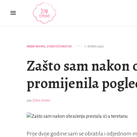
MEĐU NAMA
,
SVJEDOČANSTVA
7. RUJNA 2020.
Zašto sam nakon 
promijenila pogle
piše
ŽENA VRSNA
Prije dvije godine sam se obratila i odjednom 