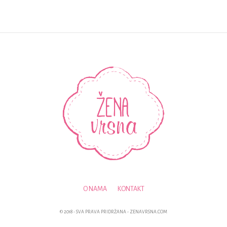
O NAMA
KONTAKT
© 2018 - SVA PRAVA PRIDRŽANA - ZENAVRSNA.COM