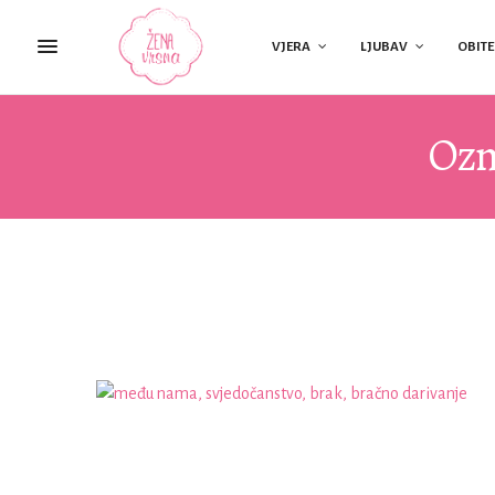
VJERA
LJUBAV
OBITE
Ozn