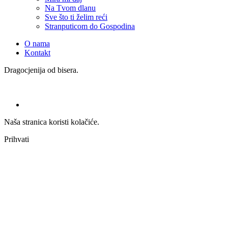
Na Tvom dlanu
Sve što ti želim reći
Stranputicom do Gospodina
O nama
Kontakt
Dragocjenija od bisera.
Naša stranica koristi kolačiće.
Prihvati