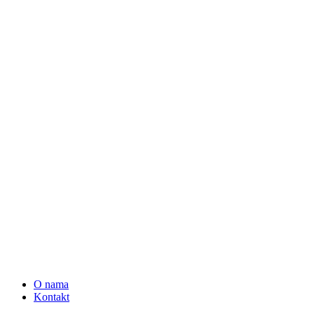
O nama
Kontakt