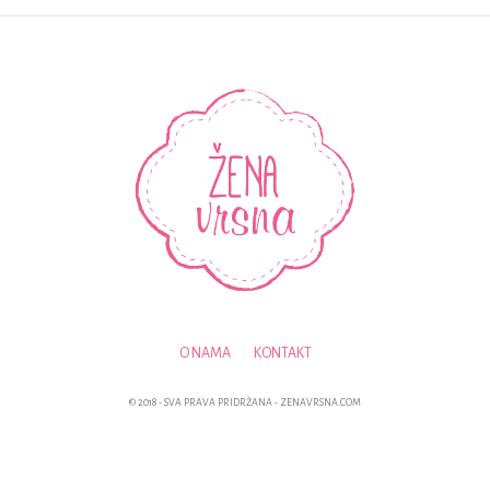
O NAMA
KONTAKT
© 2018 - SVA PRAVA PRIDRŽANA - ZENAVRSNA.COM