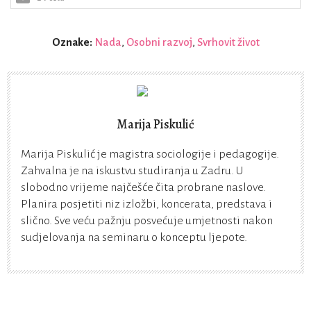
Oznake:
Nada
,
Osobni razvoj
,
Svrhovit život
Marija Piskulić
Marija Piskulić je magistra sociologije i pedagogije.
Zahvalna je na iskustvu studiranja u Zadru. U
slobodno vrijeme najčešće čita probrane naslove.
Planira posjetiti niz izložbi, koncerata, predstava i
slično. Sve veću pažnju posvećuje umjetnosti nakon
sudjelovanja na seminaru o konceptu ljepote.