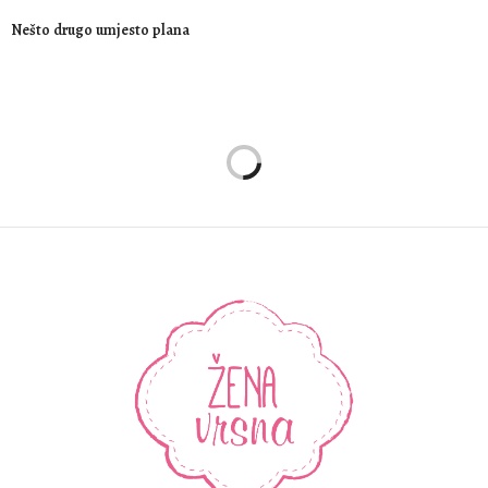
Nešto drugo umjesto plana