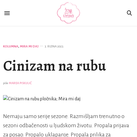
KOLUMNA
,
MIRA MI DAJ
3. RUJNA 2023.
Cinizam na rubu
piše
MARIJA PISKULIĆ
Nemaju samo serije sezone. Razmišljam trenutno o
sezoni odbačenosti u ljudskom životu. Propala prijava
za posao. Propalo uklapanje. Propala prilika za